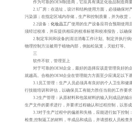
作为可靠的OEM制造商，它应具有满足化妆品制造商
2.1厂房：在选址，设计和结构使用方面，必须确保
污染源；在指定区域内存储，生产和控制质量，并为收货，
2.2设备：
化妆品工厂
使用的生产设备应符合预期使用
须经过校准，并应提供相应的校准标签和校准报告，以确保
2.制定车间和设备的清洁消毒工作计划。制定并执行
物理控制方法被用于植物内部，例如松鼠笼，灭蚊灯等。
三
软件不软，管理至上
对于可靠的OEM企业，最好的选择应该是管理良好的
就越高。合格的OEM企业在管理能力方面至少应满足以下
3.1员工管理：生产人员必须具有良好的个人卫生和
行技能培训和评估，以确保员工有能力胜任当前的工作要求
3.2生产管理：从原材料和包装材料的输入到成品的
生产文件的要求进行，并要求过程确认和过程控制，以形成
3.3对于生产过程中的偏差和失格，应能进行如下控
检查;控制返工的材料，半成品和成品，并请授权人员检查